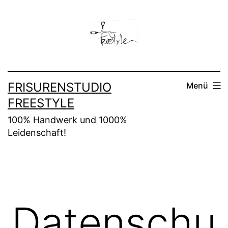
Zum
Inhalt
springen
FRISURENSTUDIO
Menü
FREESTYLE
100% Handwerk und 1000%
Leidenschaft!
Datenschu